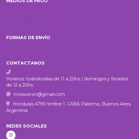
MEDIOS DE PAGO
FORMAS DE ENVÍO
CONTACTANOS
Horarios: todoslosdias de 11 a 20hs / domingos y feriados
de 12 a 20hs
moraveron@gmail.com
Honduras 4790 timbre 1. CABA Palermo, Buenos Aires,
Argentina
REDES SOCIALES