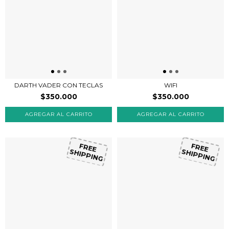
DARTH VADER CON TECLAS
WIFI
$350.000
$350.000
FREE
FREE
SHIPPING
SHIPPING