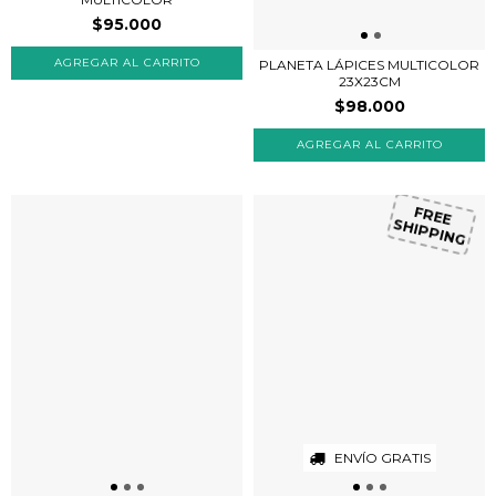
$95.000
PLANETA LÁPICES MULTICOLOR
23X23CM
$98.000
FREE
SHIPPING
ENVÍO GRATIS