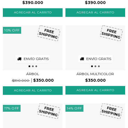
$390.000
$390.000
10
%
OFF
FREE
FREE
SHIPPING
SHIPPING
ENVÍO GRATIS
ENVÍO GRATIS
ÁRBOL
ÁRBOL MULTICOLOR
$350.000
$350.000
$390.000
17
%
OFF
14
%
OFF
FREE
FREE
SHIPPING
SHIPPING