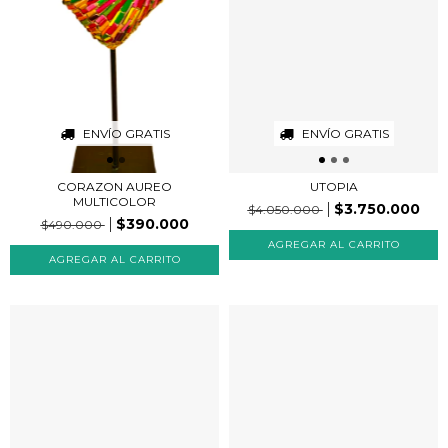
ENVÍO GRATIS
ENVÍO GRATIS
CORAZON AUREO
UTOPIA
MULTICOLOR
$3.750.000
$4.050.000
$390.000
$490.000