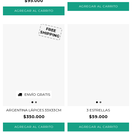
$95.000
FREE
SHIPPING
ENVÍO GRATIS
ARGENTINA LÁPICES 33X33CM
3 ESTRELLAS
$350.000
$59.000