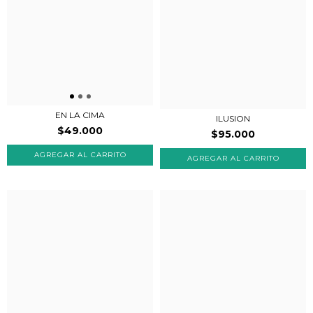
EN LA CIMA
ILUSION
$49.000
$95.000