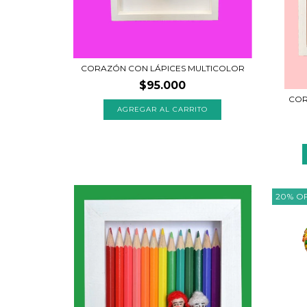
CORAZÓN CON LÁPICES MULTICOLOR
$95.000
COR
20
%
O