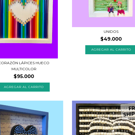
UNIDOS
$49.000
CORAZÓN LÁPICES HUECO
MULTICOLOR
$95.000
FR
SHIP