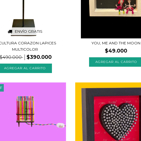
ENVÍO GRATIS
CULTURA CORAZON LAPICES
YOU, ME AND THE MOON
MULTICOLOR
$49.000
$390.000
$490.000
F