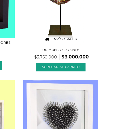
ENVÍO GRATIS
LORES
UN MUNDO POSIBLE
$3.000.000
$3.750.000