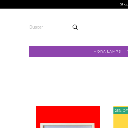
Shop
MORA LAMPS
25
%
OF