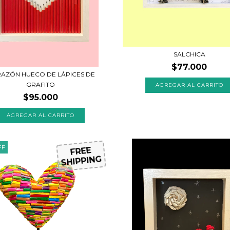
SALCHICA
$77.000
AZÓN HUECO DE LÁPICES DE
GRAFITO
$95.000
FF
FREE
SHIPPING