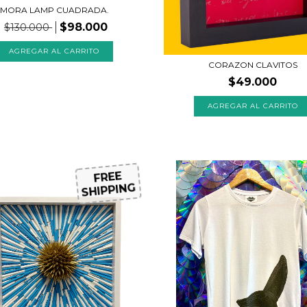
MORA LAMP CUADRADA.
$98.000
$130.000
CORAZON CLAVITOS
$49.000
AGREGAR AL CARRITO
FREE
SHIPPING