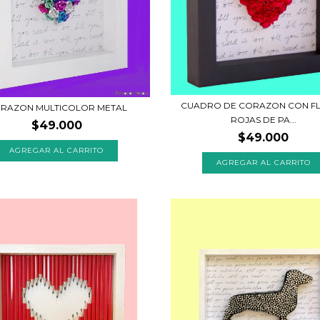
CUADRO DE CORAZON CON F
RAZON MULTICOLOR METAL
ROJAS DE PA...
$49.000
$49.000
AGREGAR AL CARRITO
AGREGAR AL CARRITO