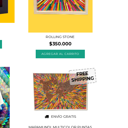
ROLLING STONE
$350.000
FREE
SHIPPING
ENVÍO GRATIS
MAPAMUNDI, MULTICOLOR PUNTAS