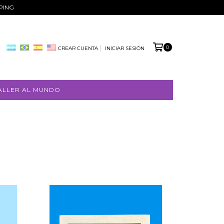
PPING
0
CREAR CUENTA
INICIAR SESIÓN
ALLER AL MUNDO